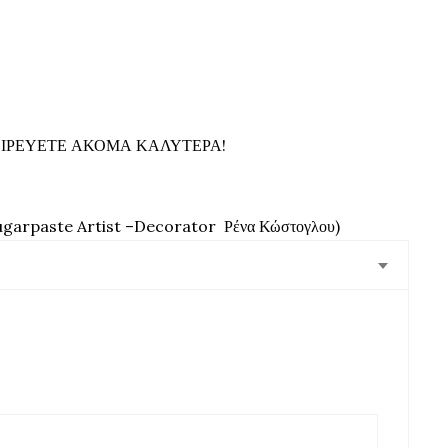
ΕΙΡΕΥΕΤΕ ΑΚΟΜΑ ΚΑΛΥΤΕΡΑ!
ugarpaste
Artist
–
Decorator
Ρένα Κώστογλου)