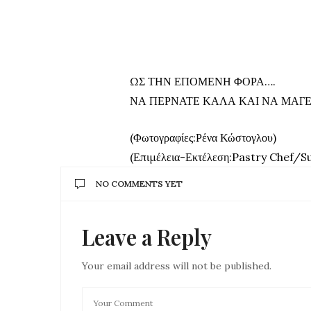
ΩΣ ΤΗΝ ΕΠΟΜΕΝΗ ΦΟΡΑ….
ΝΑ ΠΕΡΝΑΤΕ ΚΑΛΑ ΚΑΙ ΝΑ ΜΑΓ
(Φωτογραφίες:Ρένα Κώστογλου)
(Επιμέλεια-Εκτέλεση:
Pastry
Chef
/
S
NO COMMENTS YET
Leave a Reply
Your email address will not be published.