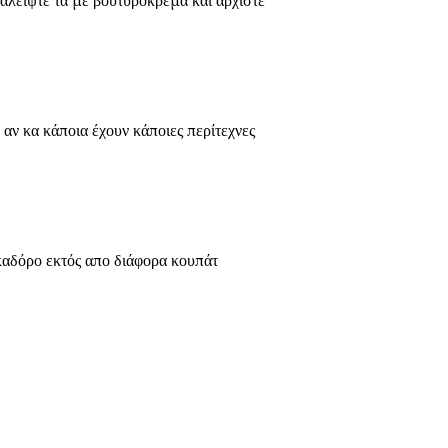
αλείψτε τα με βουτυρόκρεμα και αρχίστε
 αν κα κάποια έχουν κάποιες περίτεχνες
καδόρο εκτός απο διάφορα κουπάτ