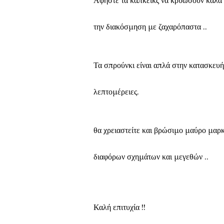
Αφήστε τα κάπκεικς να κρυώσουν καλά 
την διακόσμηση με ζαχαρόπαστα ..
Τα σπρούνκι είναι απλά στην κατασκευή
λεπτομέρειες.
θα χρειαστείτε και βρώσιμο μαύρο μαρ
διαφόρων σχημάτων και μεγεθών ..
Καλή επιτυχία !!