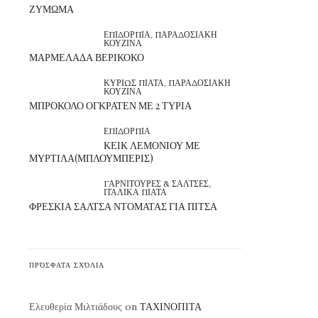
ΖΥΜΩΜΑ
ΕΠΙΔΟΡΠΙΑ
,
ΠΑΡΑΔΟΣΙΑΚΗ
ΚΟΥΖΙΝΑ
ΜΑΡΜΕΛΑΔΑ ΒΕΡΙΚΟΚΟ
ΚΥΡΙΩΣ ΠΙΑΤΑ
,
ΠΑΡΑΔΟΣΙΑΚΗ
ΚΟΥΖΙΝΑ
ΜΠΡΟΚΟΛΟ ΟΓΚΡΑΤΕΝ ΜΕ 2 ΤΥΡΙΑ
ΕΠΙΔΟΡΠΙΑ
ΚΕΙΚ ΛΕΜΟΝΙΟΥ ΜΕ
ΜΥΡΤΙΛΑ(ΜΠΛΟΥΜΠΕΡΙΣ)
ΓΑΡΝΙΤΟΥΡΕΣ & ΣΑΛΤΣΕΣ
,
ΙΤΑΛΙΚΑ ΠΙΑΤΑ
ΦΡΕΣΚΙΑ ΣΑΛΤΣΑ ΝΤΟΜΑΤΑΣ ΓΙΑ ΠΙΤΣΑ
ΠΡΌΣΦΑΤΑ ΣΧΌΛΙΑ
Ελευθερία Μιλτιάδους
on
ΤΑΧΙΝΟΠΙΤΑ