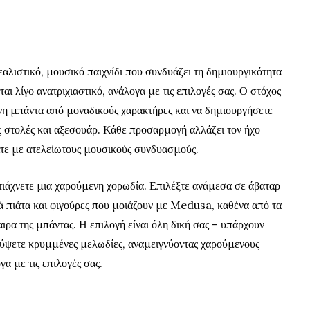
εαλιστικό, μουσικό παιχνίδι που συνδυάζει τη δημιουργικότητα
εται λίγο ανατριχιαστικό, ανάλογα με τις επιλογές σας. Ο στόχος
νη μπάντα από μοναδικούς χαρακτήρες και να δημιουργήσετε
ς στολές και αξεσουάρ. Κάθε προσαρμογή αλλάζει τον ήχο
είτε με ατελείωτους μουσικούς συνδυασμο
ύς.
φτιάχνετε μια χαρούμενη χορωδία. Επιλέξτε ανάμεσα σε άβαταρ
 πιάτα και φιγούρες που μοιάζουν με Medusa, καθένα από τα
ρα της μπάντας. Η επιλογή είναι όλη δική σας – υπάρχουν
λύψετε κρυμμένες μελωδίες, αναμειγνύοντας χαρούμενους
γα με τις επιλογές σας.