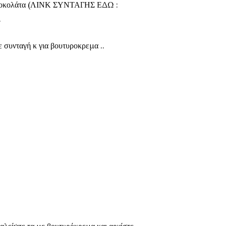
ς σοκολάτα (ΛΙΝΚ ΣΥΝΤΑΓΗΣ ΕΔΩ :
.
 συνταγή κ για βουτυροκρεμα ..