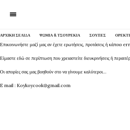
ΑΡΧΙΚΗ ΣΕΛΙΔΑ
ΨΩΜΙΑ & ΤΣΟΥΡΕΚΙΑ
ΣΟΥΠΕΣ
ΟΡΕΚΤ
Επικοινωνήστε μαζί μας αν έχετε ερωτήσεις, προτάσεις ή κάποιο erro
Είμαστε εδώ σε περίπτωση που χρειαστείτε διευκρινήσεις ή περαιτέ
Οι απορίες σας μας βοηθούν στο να γίνουμε καλύτεροι…
E mail : Koykoycook@gmail.com