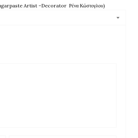
ugarpaste
Artist
–
Decorator
Ρένα Κώστογλου)