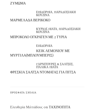
ΖΥΜΩΜΑ
ΕΠΙΔΟΡΠΙΑ
,
ΠΑΡΑΔΟΣΙΑΚΗ
ΚΟΥΖΙΝΑ
ΜΑΡΜΕΛΑΔΑ ΒΕΡΙΚΟΚΟ
ΚΥΡΙΩΣ ΠΙΑΤΑ
,
ΠΑΡΑΔΟΣΙΑΚΗ
ΚΟΥΖΙΝΑ
ΜΠΡΟΚΟΛΟ ΟΓΚΡΑΤΕΝ ΜΕ 2 ΤΥΡΙΑ
ΕΠΙΔΟΡΠΙΑ
ΚΕΙΚ ΛΕΜΟΝΙΟΥ ΜΕ
ΜΥΡΤΙΛΑ(ΜΠΛΟΥΜΠΕΡΙΣ)
ΓΑΡΝΙΤΟΥΡΕΣ & ΣΑΛΤΣΕΣ
,
ΙΤΑΛΙΚΑ ΠΙΑΤΑ
ΦΡΕΣΚΙΑ ΣΑΛΤΣΑ ΝΤΟΜΑΤΑΣ ΓΙΑ ΠΙΤΣΑ
ΠΡΌΣΦΑΤΑ ΣΧΌΛΙΑ
Ελευθερία Μιλτιάδους
on
ΤΑΧΙΝΟΠΙΤΑ