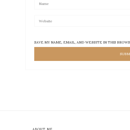
SAVE MY NAME, EMAIL, AND WEBSITE IN THIS BROW
ABOUT ME