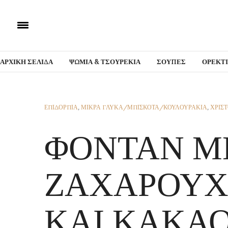
ΑΡΧΙΚΗ ΣΕΛΙΔΑ
ΨΩΜΙΑ & ΤΣΟΥΡΕΚΙΑ
ΣΟΥΠΕΣ
ΟΡΕΚΤ
ΕΠΙΔΟΡΠΙΑ
,
ΜΙΚΡΑ ΓΛΥΚΑ/ΜΠΙΣΚΟΤΑ/ΚΟΥΛΟΥΡΑΚΙΑ
,
ΧΡΙΣ
ΦΟΝΤΑΝ Μ
ΖΑΧΑΡΟΥΧ
ΚΑΙ ΚΑΚΑ