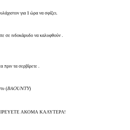
υλάχιστον για 1 ώρα να σφίξει.
άτε σε ινδοκάρυδο να καλυφθούν .
 πριν τα σερβίρετε .
τυ (
BAOUNTY
)
ΕΙΡΕΥΕΤΕ ΑΚΟΜΑ ΚΑΛΥΤΕΡΑ!