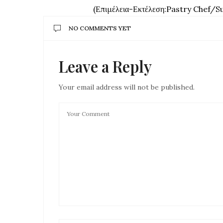
(Επιμέλεια-Εκτέλεση:
Pastry
Chef
/
S
NO COMMENTS YET
Leave a Reply
Your email address will not be published.