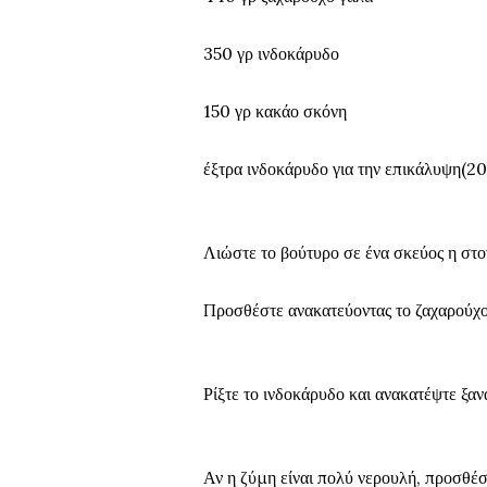
350 γρ ινδοκάρυδο
150 γρ κακάο σκόνη
έξτρα ινδοκάρυδο για την επικάλυψη(20
Λιώστε το βούτυρο σε ένα σκεύος η στ
Προσθέστε ανακατεύοντας το ζαχαρούχο
Ρίξτε το ινδοκάρυδο και ανακατέψτε ξαν
Αν η ζύμη είναι πολύ νερουλή, προσθέ