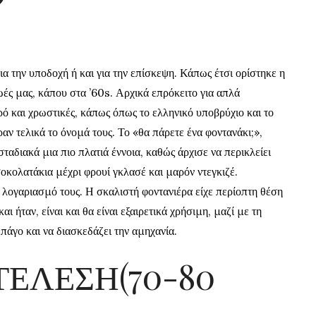
α την υποδοχή ή και για την επίσκεψη.
Κάπως έτσι ορίστηκε η
ές μας, κάπου στα ’60s. Αρχικά επρόκειτο για απλά
ό και χρωστικές, κάπως όπως το ελληνικό υποβρύχιο και το
αν τελικά το όνομά τους. Το «θα πάρετε ένα φοντανάκι;»,
αδιακά μια πιο πλατιά έννοια, καθώς άρχισε να περικλείει
κολατάκια μέχρι φρουί γκλασέ και μαρόν ντεγκιζέ.
α λογαριασμό τους. Η σκαλιστή
φοντανιέρα είχε περίοπτη θέση
ι ήταν, είναι και θα είναι εξαιρετικά χρήσιμη, μαζί με τη
πάγο και να διασκεδάζει την αμηχανία.
ΤΕΛΕΣΗ(70-80