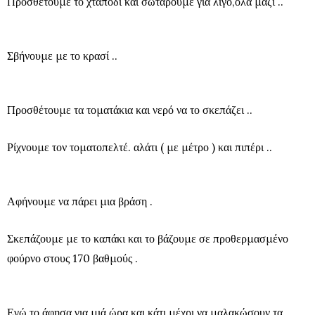
Προσθέτουμε το χταπόδι και σωτάρουμε για λίγο,όλα μαζί ..
Σβήνουμε με το κρασί ..
Προσθέτουμε τα τοματάκια και νερό να το σκεπάζει ..
Ρίχνουμε τον τοματοπελτέ. αλάτι ( με μέτρο ) και πιπέρι ..
Αφήνουμε να πάρει μια βράση .
Σκεπάζουμε με το καπάκι και το βάζουμε σε προθερμασμένο
φούρνο στους 170 βαθμούς .
Εγώ το άφησα για μιά ώρα και κάτι μέχρι να μαλακώσουν τα