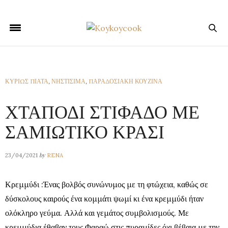
ΚΥΡΙΩΣ ΠΙΑΤΑ
,
ΝΗΣΤΙΣΙΜΑ
,
ΠΑΡΑΔΟΣΙΑΚΗ ΚΟΥΖΙΝΑ
ΧΤΑΠΟΔΙ ΣΤΙΦΑΔΟ ΜΕ
ΣΑΜΙΩΤΙΚΟ ΚΡΑΣΙ
by
23/04/2021
RENA
Κρεμμύδι :Ένας βολβός συνώνυμος με τη φτώχεια, καθώς σε
δύσκολους καιρούς ένα κομμάτι ψωμί κι ένα κρεμμύδι ήταν
ολόκληρο γεύμα. Αλλά και γεμάτος συμβολισμούς. Με
κρεμμύδια έθαβαν τους Φαραώ στις πυραμίδες όχι βέβαια με την