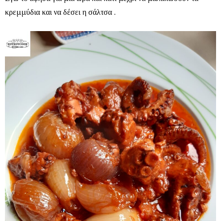
κρεμμύδια και να δέσει η σάλτσα .