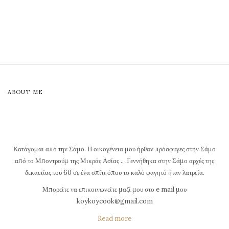
ABOUT ME
Κατάγομαι από την Σάμο. Η οικογένεια μου ήρθαν πρόσφυγες στην Σάμο
από το Μποντρούμ της Μικράς Ασίας .. .Γεννήθηκα στην Σάμο αρχές της
δεκαετίας του 60 σε ένα σπίτι όπου το καλό φαγητό ήταν λατρεία.
Μπορείτε να επικοινωνείτε μαζί μου στο e mail μου
koykoycook@gmail.com
Read more