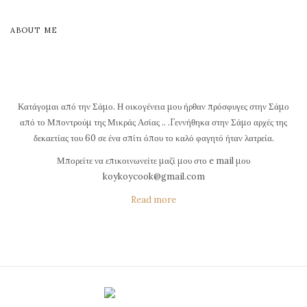
ABOUT ME
Κατάγομαι από την Σάμο. Η οικογένεια μου ήρθαν πρόσφυγες στην Σάμο
από το Μποντρούμ της Μικράς Ασίας .. .Γεννήθηκα στην Σάμο αρχές της
δεκαετίας του 60 σε ένα σπίτι όπου το καλό φαγητό ήταν λατρεία.
Μπορείτε να επικοινωνείτε μαζί μου στο e mail μου
koykoycook@gmail.com
Read more