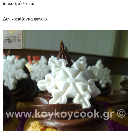
διακοσμήστε τα.
Δεν χρειάζονται ψυγείο.