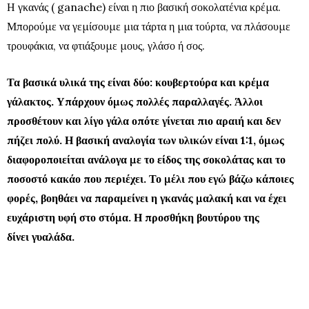
Η γκανάς ( ganache) είναι η πιο βασική σοκολατένια κρέμα.
Μπορούμε να γεμίσουμε μια τάρτα η μια τούρτα, να πλάσουμε
τρουφάκια, να φτιάξουμε μους, γλάσο ή σος.
Τα βασικά υλικά της είναι δύο: κουβερτούρα και κρέμα
γάλακτος. Υπάρχουν όμως πολλές παραλλαγές. Άλλοι
προσθέτουν και λίγο γάλα οπότε γίνεται πιο αραιή και δεν
πήζει πολύ. Η βασική αναλογία των υλικών είναι 1:1, όμως
διαφοροποιείται ανάλογα με το είδος της σοκολάτας και το
ποσοστό κακάο που περιέχει. Το μέλι που εγώ βάζω κάποιες
φορές, βοηθάει να παραμείνει η γκανάς μαλακή και να έχει
ευχάριστη υφή στο στόμα. Η προσθήκη βουτύρου της
δίνει γυαλάδα.