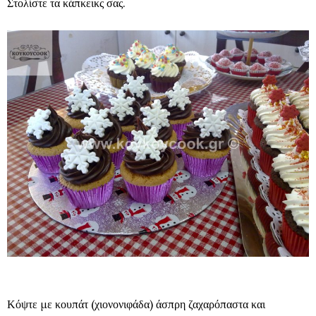
Στολίστε τα κάπκεικς σας.
Κόψτε με κουπάτ (χιονονιφάδα) άσπρη ζαχαρόπαστα και