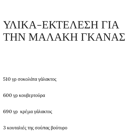
ΥΛΙΚΑ-ΕΚΤΕΛΕΣΗ ΓΙΑ
ΤΗΝ ΜΑΛΑΚΗ ΓΚΑΝΑΣ
510 γρ σοκολάτα γάλακτος
600 γρ κουβερτούρα
690 γρ κρέμα γάλακτος
3 κουταλιές της σούπας βούτυρο