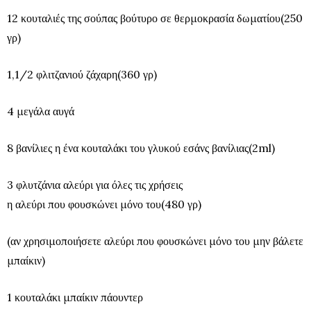
12 κουταλιές της σούπας βούτυρο σε θερμοκρασία δωματίου(250
γρ)
1,1/2 φλιτζανιού ζάχαρη(360 γρ)
4 μεγάλα αυγά
8 βανίλιες η ένα κουταλάκι του γλυκού εσάνς βανίλιας(2ml)
3 φλυτζάνια αλεύρι για όλες τις χρήσεις
η αλεύρι που φουσκώνει μόνο του(480 γρ)
(αν χρησιμοποιήσετε αλεύρι που φουσκώνει μόνο του μην βάλετε
μπαίκιν)
1 κουταλάκι μπαίκιν πάουντερ