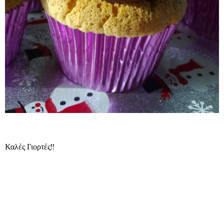
Καλές Γιορτές!!