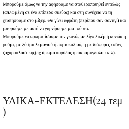
Μπορούμε όμως να την αφήσουμε να σταθεροποιηθεί εντελώς
(απλωμένη σε ένα επίπεδο σκεύος) και στη συνέχεια να τη
χτυπήσουμε στο μίξερ. Θα γίνει αφράτη (περίπου σαν σαντιγί) και
μπορούμε με αυτή να γαρνίρουμε μια τούρτα.
Μπορούμε να αρωματίσουμε την γκανάς με λίγο λικέρ ή κονιάκ η
ρούμι, με ξύσμα λεμονιού ή πορτοκαλιού, η με διάφορες εσάνς
ζαχαροπλαστικής(πχ άρωμα καρύδας η πικραμύγδαλου κτλ).
ΥΛΙΚΑ-ΕΚΤΕΛΕΣΗ(24 τεμ
)