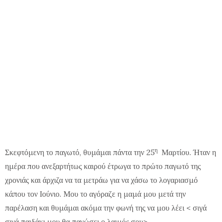
η
Σκεφτόμενη το παγωτό, θυμάμαι πάντα την 25
Μαρτίου. Ήταν η
ημέρα που ανεξαρτήτως καιρού έτρωγα το πρώτο παγωτό της
χρονιάς και άρχιζα να τα μετράω για να χάσω το λογαριασμό
κάπου τον Ιούνιο. Μου το αγόραζε η μαμά μου μετά την
παρέλαση και θυμάμαι ακόμα την φωνή της να μου λέει < σιγά
σιγά παιδάκι μου θα παγώσει ο λαιμός σου>..