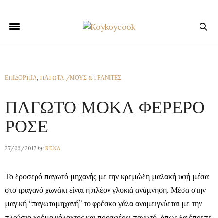
ΕΠΙΔΟΡΠΙΑ
,
ΠΑΓΩΤΑ /ΜΟΥΣ & ΓΡΑΝΙΤΕΣ
ΠΑΓΩΤΟ ΜΟΚΑ ΦΕΡΕΡΟ
ΡΟΣΕ
by
27/06/2017
RENA
Το δροσερό παγωτό μηχανής με την κρεμώδη μαλακή υφή μέσα
στο τραγανό χωνάκι είναι η πλέον γλυκιά ανάμνηση. Μέσα στην
μαγική “παγωτομηχανή” το φρέσκο γάλα αναμειγνύεται με την
πλούσια κρέμα γάλακτος και προσφέρει παγωτό, όπως θα έπρεπε