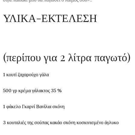
ΥΛΙΚΑ-ΕΚΤΕΛΕΣΗ
(περίπου για 2 λίτρα παγωτό)
1 κουτί ζαχαρούχο γάλα
500 γρ κρέμα γάλακτος 35 %
1 φάκελο Γκαρνί Βανίλια σκόνη
3 κουταλιές της σούπας κακάο σκόνη κοσκινισμένο άγλυκο