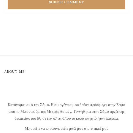
ABOUT ME
Κατάγομαι από την Σάμο. Η οικογένεια μου ήρθαν πρόσφυγες στην Σάμο
από το Μποντρούμ της Μικράς Ασίας .. .Γεννήθηκα στην Σάμο αρχές της
δεκαετίας του 60 σε ένα σπίτι όπου το καλό φαγητό ήταν λατρεία.
Μπορείτε να επικοινωνείτε μαζί μου στο e mail μου