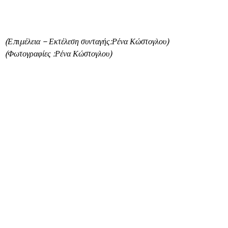
(Επιμέλεια – Εκτέλεση συνταγής:Ρένα Κώστογλου)
(Φωτογραφίες :Ρένα Κώστογλου)