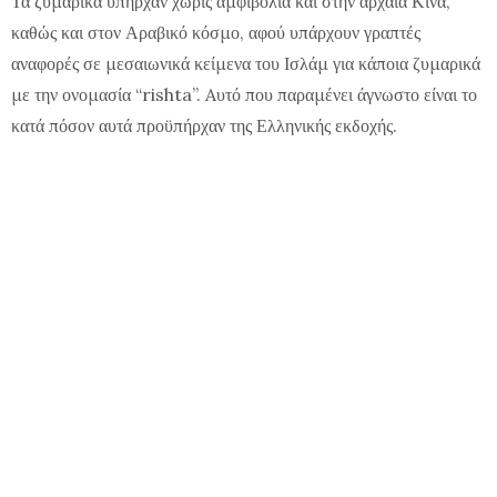
Τα ζυμαρικά υπήρχαν χωρίς αμφιβολία και στην αρχαία Κίνα,
καθώς και στον Αραβικό κόσμο, αφού υπάρχουν γραπτές
αναφορές σε μεσαιωνικά κείμενα του Ισλάμ για κάποια ζυμαρικά
με την ονομασία “rishta”. Aυτό που παραμένει άγνωστο είναι το
κατά πόσον αυτά προϋπήρχαν της Ελληνικής εκδοχής.