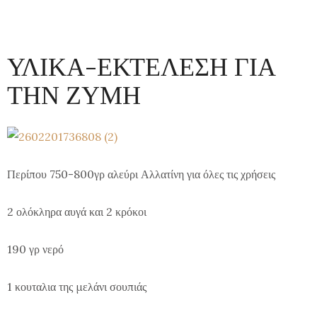
ΥΛΙΚΑ-ΕΚΤΕΛΕΣΗ ΓΙΑ
ΤΗΝ ΖΥΜΗ
Περίπου 750-800γρ αλεύρι Αλλατίνη για όλες τις χρήσεις
2 ολόκληρα αυγά και 2 κρόκοι
190 γρ νερό
1 κουταλια της μελάνι σουπιάς