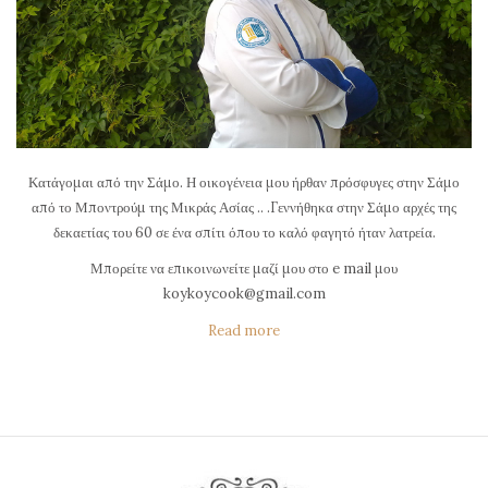
Κατάγομαι από την Σάμο. Η οικογένεια μου ήρθαν πρόσφυγες στην Σάμο
από το Μποντρούμ της Μικράς Ασίας .. .Γεννήθηκα στην Σάμο αρχές της
δεκαετίας του 60 σε ένα σπίτι όπου το καλό φαγητό ήταν λατρεία.
Μπορείτε να επικοινωνείτε μαζί μου στο e mail μου
koykoycook@gmail.com
Read more