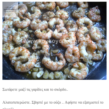
Σωτάρετε μαζί τις γαρίδες και το σκόρδο..
Αλατοπιπερώστε. Σβηστέ με το ούζο .. Αφήστε να εξατμιστεί το