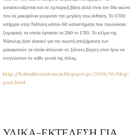
κατασκευάζονται και σε εμπορική βάση αλλά είναι τον 18ο αιώνα
που τα μακαρόνια γνώρισαν την μεγάλη τους άνθηση. Το 1700
υπήρχαν στην Νάπολη κάπου 60 καταστήματα που πουλούσαν
ζυμαρικά, τα οποία έφτασαν τα 280 το 1785. Το κλίμα της
Νάπολης ήταν ιδανικό για την σωστή αποξήρανση των
μακαρονιών τα οποία άπλωναν σε ξύλινες βέργες στον ήλιο να
στεγνώσουν σε κάθε γωνιά της πόλης.
http://kokiniklwstidemeni.blogspot.gr/2009/10/blog-
post.html
ΥΛΙΚΑ-ΕΚΤΕΛΕΣΗ ΓΙΑ