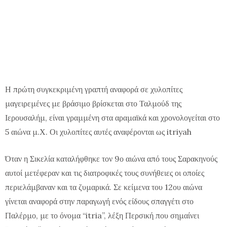
Η πρώτη συγκεκριμένη γραπτή αναφορά σε χυλοπίτες
μαγειρεμένες με βράσιμο βρίσκεται στο Ταλμούδ της
Ιερουσαλήμ, είναι γραμμένη στα αραμαϊκά και χρονολογείται στο
5 αιώνα μ.Χ. Οι χυλοπίτες αυτές αναφέρονται ως itriyah
Όταν η Σικελία καταλήφθηκε τον 9ο αιώνα από τους Σαρακηνούς
αυτοί μετέφεραν και τις διατροφικές τους συνήθειες οι οποίες
περιελάμβαναν και τα ζυμαρικά. Σε κείμενα του 12ου αιώνα
γίνεται αναφορά στην παραγωγή ενός είδους σπαγγέτι στο
Παλέρμο, με το όνομα “itria”, λέξη Περσική που σημαίνει