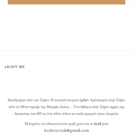
ABOUT ME
Κατάγομαι από την Σάμο. Η οικογένεια μου ήρθαν πρόσφυγες στην Σάμο
από το Μποντρούμ της Μικράς Ασίας .. .Γεννήθηκα στην Σάμο αρχές της
δεκαετίας του 60 σε ένα σπίτι όπου το καλό φαγητό ήταν λατρεία.
Μπορείτε να επικοινωνείτε μαζί μου στο e mail μου
koykoycook@gmail.com