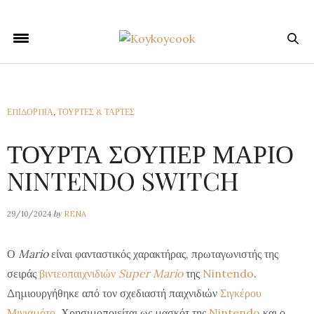
ΕΠΙΔΟΡΠΙΑ
,
ΤΟΥΡΤΕΣ & ΤΑΡΤΕΣ
ΤΟΥΡΤΑ ΣΟΥΠΕΡ ΜΑΡΙΟ
NINTENDO SWITCH
by
29/10/2024
RENA
Ο
Mario
είναι φανταστικός χαρακτήρας, πρωταγωνιστής της
σειράς
βιντεοπαιχνιδιών
Super Mario
της
Nintendo
.
Δημιουργήθηκε από τον σχεδιαστή παιχνιδιών
Σιγκέρου
Μιγιαμότο
. Χρησιμοποιείται ως μασκότ της
Nintendo
και ο