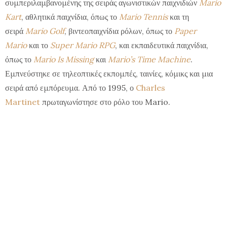
συμπεριλαμβανομένης της σειράς αγωνιστικών παιχνιδιών
Mario
Kart
, αθλητικά παιχνίδια, όπως το
Mario Tennis
και τη
σειρά
Mario Golf
, βιντεοπαιχνίδια ρόλων, όπως το
Paper
Mario
και το
Super Mario RPG
, και εκπαιδευτικά παιχνίδια,
όπως το
Mario Is Missing
και
Mario’s Time Machine
.
Εμπνεύστηκε σε τηλεοπτικές εκπομπές, ταινίες, κόμικς και μια
σειρά από εμπόρευμα. Από το 1995, ο
Charles
Martinet
πρωταγωνίστησε στο ρόλο του Mario.