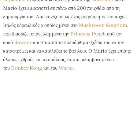
Mario έχει εμφανιστεί σε πάνω από 200 παιχνίδια από τη
δημιουργία του. Απεικονίζεται ως ένας μικρόσωμος και παχύς
Ιταλός υδραυλικός ο οποίος μένει στο
Mushroom Kingdom
,
που διασώζει επανειλημμένα την
Princess Peach
από τον
κακό
Bowser
και σταματά τα πολυάριθμα σχέδια του να τον
καταστρέψει και να καταλάβει το βασίλειο. Ο Mario έχει επίσης
άλλους εχθρούς και αντιπάλους, συμπεριλαμβανομένου
του
Donkey Kong
και του
Wario
.