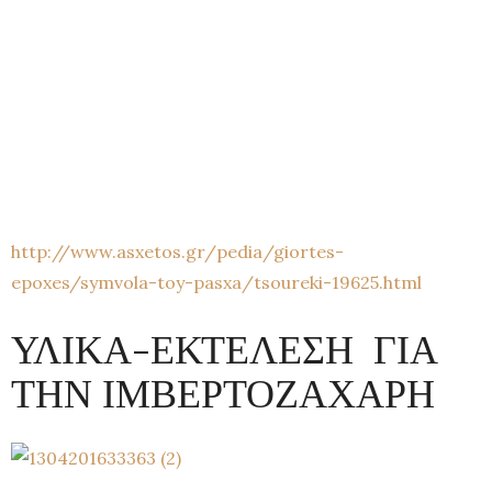
http://www.asxetos.gr/pedia/giortes-
epoxes/symvola-toy-pasxa/tsoureki-19625.html
ΥΛΙΚΑ-ΕΚΤΕΛΕΣΗ ΓΙΑ
ΤΗΝ ΙΜΒΕΡΤΟΖΑΧΑΡΗ