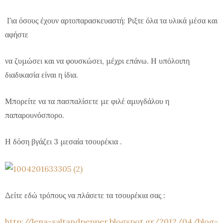
Για όσους έχουν αρτοπαρασκευαστή: Ριξτε όλα τα υλικά μέσα και
αφήστε
να ζυμώσει και να φουσκώσει, μέχρι επάνω. Η υπόλοιπη
διαδικασία είναι η ίδια.
Μπορείτε να τα πασπαλίσετε με φιλέ αμυγδάλου η
παπαρουνόσπορο.
Η δόση βγάζει 3 μεσαία τσουρέκια .
Δείτε εδώ τρόπους να πλάσετε τα τσουρέκια σας :
http://lena-saltandpepper.blogspot.gr/2012/04/blog-