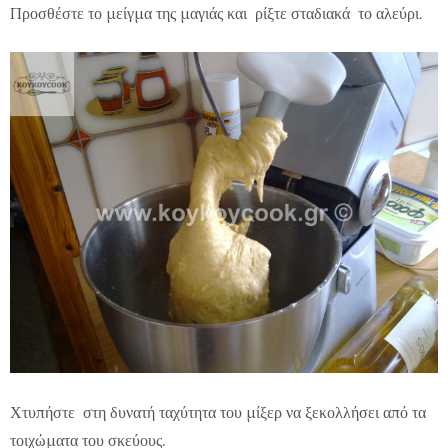
Προσθέστε το μείγμα της μαγιάς και ρίξτε σταδιακά το αλεύρι.
Χτυπήστε στη δυνατή ταχύτητα του μίξερ να ξεκολλήσει από τα
τοιχώματα του σκεύους.