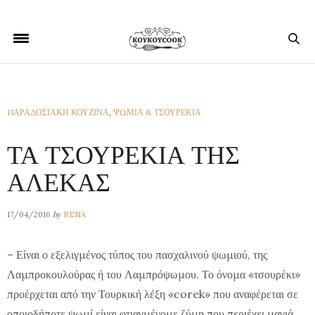
ΠΑΡΑΔΟΣΙΑΚΗ ΚΟΥΖΙΝΑ
,
ΨΩΜΙΑ & ΤΣΟΥΡΕΚΙΑ
ΤΑ ΤΣΟΥΡΕΚΙΑ ΤΗΣ
ΑΛΕΚΑΣ
by
17/04/2016
RENA
– Είναι ο εξελιγμένος τύπος του πασχαλινού ψωμιού, της
Λαμπροκουλούρας ή του Λαμπρόψωμου. Το όνομα «τσουρέκι»
προέρχεται από την Τουρκική λέξη «corek» που αναφέρεται σε
οποιοδήποτε ψωμί είναι φτιαγμένομε ζύμη που περιέχει μαγιά.