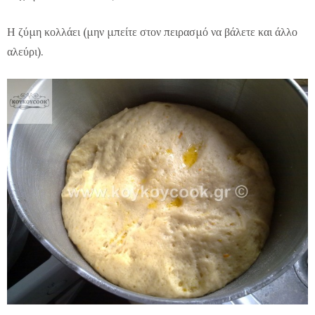
Η ζύμη κολλάει (μην μπείτε στον πειρασμό να βάλετε και άλλο
αλεύρι).