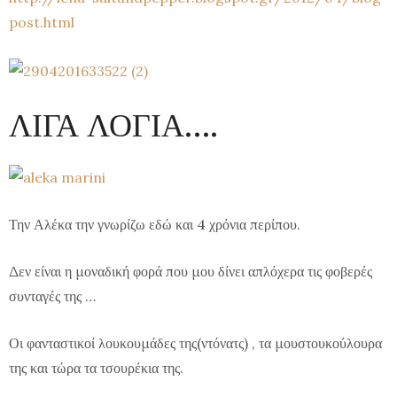
post.html
ΛΙΓΑ ΛΟΓΙΑ….
Την Αλέκα την γνωρίζω εδώ και 4 χρόνια περίπου.
Δεν είναι η μοναδική φορά που μου δίνει απλόχερα τις φοβερές
συνταγές της …
Οι φανταστικοί λουκουμάδες της(ντόνατς) , τα μουστουκούλουρα
της και τώρα τα τσουρέκια της.