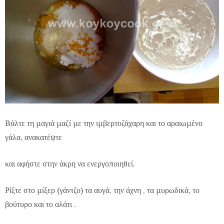
Βάλτε τη μαγιά μαζί με την ιμβερτοζάχαρη και το αραιωμένο
γάλα, ανακατέψτε
και αφήστε
στην
άκρη
να ενεργοποιηθεί.
Ρίξτε στο μίξερ (γάντζο) τα αυγά, την άχνη , τα μυρωδικά, το
βούτυρο και το αλάτι .