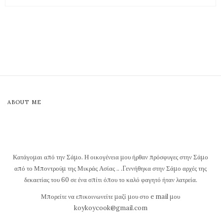
ABOUT ME
Κατάγομαι από την Σάμο. Η οικογένεια μου ήρθαν πρόσφυγες στην Σάμο
από το Μποντρούμ της Μικράς Ασίας .. .Γεννήθηκα στην Σάμο αρχές της
δεκαετίας του 60 σε ένα σπίτι όπου το καλό φαγητό ήταν λατρεία.
Μπορείτε να επικοινωνείτε μαζί μου στο e mail μου
koykoycook@gmail.com