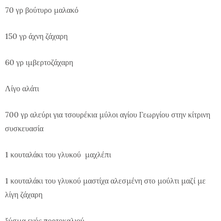
70 γρ βούτυρο μαλακό
150 γρ άχνη ζάχαρη
60 γρ ιμβερτοζάχαρη
Λίγο αλάτι
700 γρ αλεύρι για τσουρέκια μύλοι αγίου Γεωργίου στην κίτρινη
συσκευασία
1 κουταλάκι του γλυκού μαχλέπι
1 κουταλάκι του γλυκού μαστίχα αλεσμένη στο μούλτι μαζί με
λίγη ζάχαρη
ξύσμα ενός πορτοκαλιού