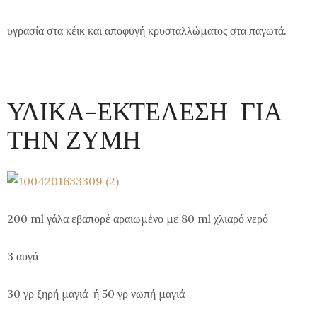
υγρασία στα κέικ και αποφυγή κρυσταλλώματος στα παγωτά.
ΥΛΙΚΑ-ΕΚΤΕΛΕΣΗ ΓΙΑ
ΤΗΝ ΖΥΜΗ
200 ml γάλα εβαπορέ αραιωμένο με 80 ml χλιαρό νερό
3 αυγά
30 γρ ξηρή μαγιά ή 50 γρ νωπή μαγιά