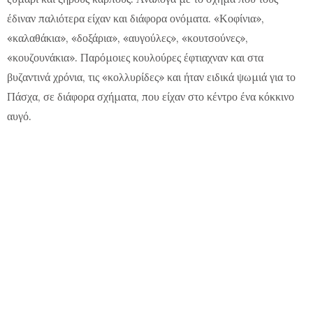
έδιναν παλιότερα είχαν και διάφορα ονόματα. «Κοφίνια»,
«καλαθάκια», «δοξάρια», «αυγούλες», «κουτσούνες»,
«κουζουνάκια». Παρόμοιες κουλούρες έφτιαχναν και στα
βυζαντινά χρόνια, τις «κολλυρίδες» και ήταν ειδικά ψωμιά για το
Πάσχα, σε διάφορα σχήματα, που είχαν στο κέντρο ένα κόκκινο
αυγό.