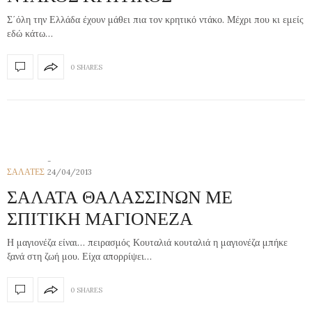
Σ΄όλη την Ελλάδα έχουν μάθει πια τον κρητικό ντάκο. Μέχρι που κι εμείς
εδώ κάτω…
0 SHARES
ΣΑΛΑΤΕΣ
24/04/2013
ΣΑΛΑΤΑ ΘΑΛΑΣΣΙΝΩΝ ΜΕ
ΣΠΙΤΙΚΗ ΜΑΓΙΟΝΕΖΑ
Η μαγιονέζα είναι… πειρασμός Κουταλιά κουταλιά η μαγιονέζα μπήκε
ξανά στη ζωή μου. Είχα απορρίψει…
0 SHARES