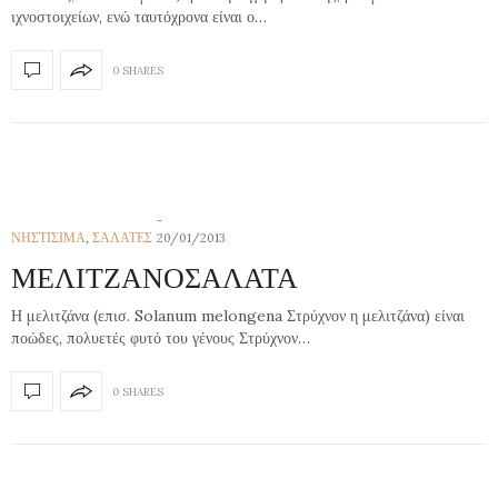
ιχνοστοιχείων, ενώ ταυτόχρονα είναι ο…
0 SHARES
ΝΗΣΤΙΣΙΜΑ
,
ΣΑΛΑΤΕΣ
20/01/2013
ΜΕΛΙΤΖΑΝΟΣΑΛΑΤΑ
Η μελιτζάνα (επισ. Solanum melongena Στρύχνον η μελιτζάνα) είναι
ποώδες, πολυετές φυτό του γένους Στρύχνον…
0 SHARES