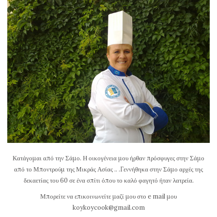
Κατάγομαι από την Σάμο. Η οικογένεια μου ήρθαν πρόσφυγες στην Σάμο
από το Μποντρούμ της Μικράς Ασίας .. .Γεννήθηκα στην Σάμο αρχές της
δεκαετίας του 60 σε ένα σπίτι όπου το καλό φαγητό ήταν λατρεία.
Μπορείτε να επικοινωνείτε μαζί μου στο e mail μου
koykoycook@gmail.com