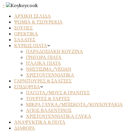
×
ΑΡΧΙΚΗ ΣΕΛΙΔΑ
ΨΩΜΙΑ & ΤΣΟΥΡΕΚΙΑ
ΣΟΥΠΕΣ
ΟΡΕΚΤΙΚΑ
ΣΑΛΑΤΕΣ
ΚΥΡΙΩΣ ΠΙΑΤΑ
ΠΑΡΑΔΟΣΙΑΚΗ ΚΟΥΖΙΝΑ
ΓΡΗΓΟΡΑ ΠΙΑΤΑ
ΙΤΑΛΙΚΑ ΠΙΑΤΑ
ΝΗΣΤΙΣΙΜΑ/VEGAN
ΧΡΙΣΤΟΥΓΕΝΝΙΑΤΙΚΑ
ΓΑΡΝΙΤΟΥΡΕΣ & ΣΑΛΤΣΕΣ
ΕΠΙΔΟΡΠΙΑ
ΠΑΓΩΤΑ/ΜΟΥΣ & ΓΡΑΝΙΤΕΣ
ΤΟΥΡΤΕΣ & ΤΑΡΤΕΣ
ΜΙΚΡΑ ΓΛΥΚΑ/ΜΠΙΣΚΟΤΑ/ΚΟΥΛΟΥΡΑΚΙΑ
ΑΓΙΟΣ ΒΑΛΕΝΤΙΝΟΣ
ΧΡΙΣΤΟΥΓΕΝΝΙΑΤΙΚΑ ΓΛΥΚΑ
ΑΝΑΨΥΚΤΙΚΑ & ΠΟΤΑ
ΔΙΑΦΟΡΑ