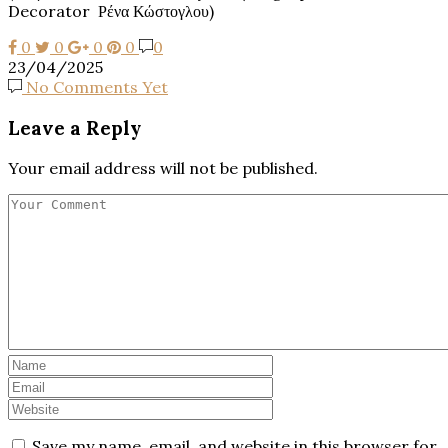
Decorator
Ρένα Κώστογλου)
0
0
0
0
0
23/04/2025
No Comments Yet
Leave a Reply
Your email address will not be published.
Save my name, email, and website in this browser for