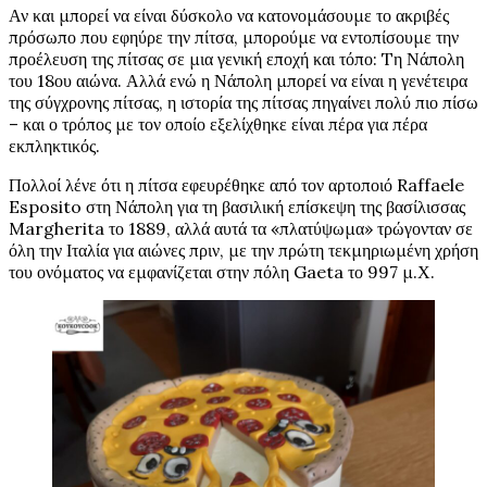
Αν και μπορεί να είναι δύσκολο να κατονομάσουμε το ακριβές
πρόσωπο που εφηύρε την πίτσα, μπορούμε να εντοπίσουμε την
προέλευση της πίτσας σε μια γενική εποχή και τόπο: Tη Νάπολη
του 18ου αιώνα. Αλλά ενώ η Νάπολη μπορεί να είναι η γενέτειρα
της σύγχρονης πίτσας, η ιστορία της πίτσας πηγαίνει πολύ πιο πίσω
– και ο τρόπος με τον οποίο εξελίχθηκε είναι πέρα για πέρα
εκπληκτικός.
Πολλοί λένε ότι η πίτσα εφευρέθηκε από τον αρτοποιό Raffaele
Esposito στη Νάπολη για τη βασιλική επίσκεψη της βασίλισσας
Margherita το 1889, αλλά αυτά τα «πλατύψωμα» τρώγονταν σε
όλη την Ιταλία για αιώνες πριν, με την πρώτη τεκμηριωμένη χρήση
του ονόματος να εμφανίζεται στην πόλη Gaeta το 997 μ.Χ.