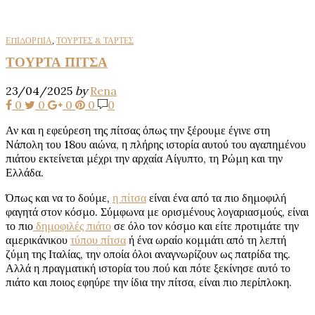
ΕΠΙΔΟΡΠΙΑ
,
ΤΟΥΡΤΕΣ & ΤΑΡΤΕΣ
ΤΟΥΡΤΑ ΠΙΤΣΑ
23/04/2025
by
Rena
0
0
0
0
0
Αν και η εφεύρεση της πίτσας όπως την ξέρουμε έγινε στη
Νάπολη του 18ου αιώνα, η πλήρης ιστορία αυτού του αγαπημένου
πιάτου εκτείνεται μέχρι την αρχαία Αίγυπτο, τη Ρώμη και την
Ελλάδα.
Όπως και να το δούμε,
η πίτσα
είναι ένα από τα πιο δημοφιλή
φαγητά στον κόσμο. Σύμφωνα με ορισμένους λογαριασμούς, είναι
το πιο
δημοφιλές πιάτο
σε όλο τον κόσμο και είτε προτιμάτε την
αμερικάνικου
τύπου πίτσα
ή ένα ωραίο κομμάτι από τη λεπτή
ζύμη της Ιταλίας, την οποία όλοι αναγνωρίζουν ως πατρίδα της.
Αλλά η πραγματική ιστορία του πού και πότε ξεκίνησε αυτό το
πιάτο και ποιος εφηύρε την ίδια την πίτσα, είναι πιο περίπλοκη.