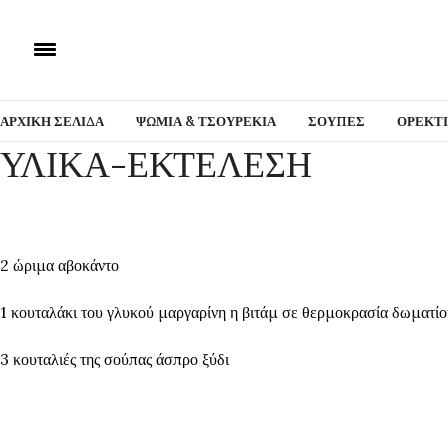
ΑΡΧΙΚΗ ΣΕΛΙΔΑ
ΨΩΜΙΑ & ΤΣΟΥΡΕΚΙΑ
ΣΟΥΠΕΣ
ΟΡΕΚΤ
ΥΛΙΚΑ-ΕΚΤΕΛΕΣΗ
2 ώριμα αβοκάντο
1 κουταλάκι του γλυκού μαργαρίνη η βιτάμ σε θερμοκρασία δωματίο
3 κουταλιές της σούπας άσπρο ξύδι