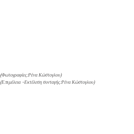
(Φωτογραφίες:Ρένα Κώστογλου)
(Επιμέλεια -Εκτέλεση συνταγής:Ρένα Κώστογλου)