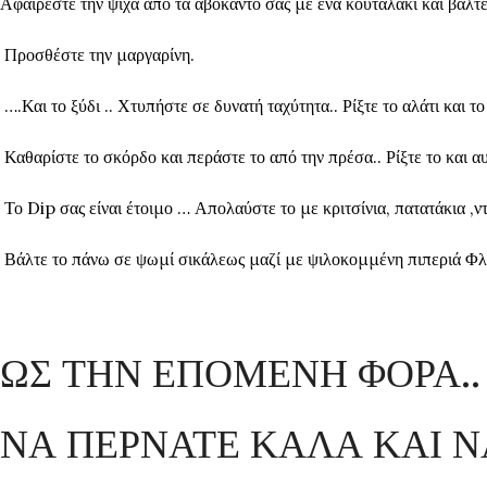
Αφαιρέστε την ψίχα από τα αβοκάντο σας με ένα κουταλάκι και βάλτε
Προσθέστε την μαργαρίνη.
….Και το ξύδι .. Χτυπήστε σε δυνατή ταχύτητα.. Ρίξτε το αλάτι και το
Καθαρίστε το σκόρδο και περάστε το από την πρέσα.. Ρίξτε το και α
Το Dip σας είναι έτοιμο … Απολαύστε το με κριτσίνια, πατατάκια ,ντ
Βάλτε το πάνω σε ψωμί σικάλεως μαζί με ψιλοκομμένη πιπεριά Φλ
ΩΣ ΤΗΝ ΕΠΟΜΕΝΗ ΦΟΡΑ..
ΝΑ ΠΕΡΝΑΤΕ ΚΑΛΑ ΚΑΙ 