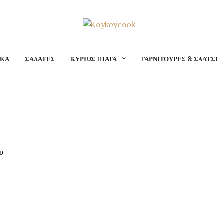
ΙΚΑ
ΣΑΛΑΤΕΣ
ΚΥΡΙΩΣ ΠΙΑΤΑ
ΓΑΡΝΙΤΟΥΡΕΣ & ΣΑΛΤΣ
υ